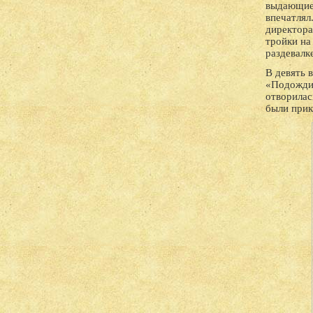
выдающие
впечатлял.
директора
тройки на
раздевалк
В девять 
«Подожди!
отворилас
были прик