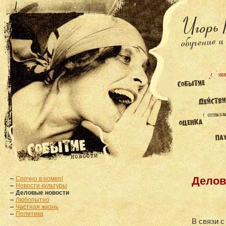
Срочно в номер!
Делов
Новости культуры
Деловые новости
Любопытно
Частная жизнь
Политика
В связи 