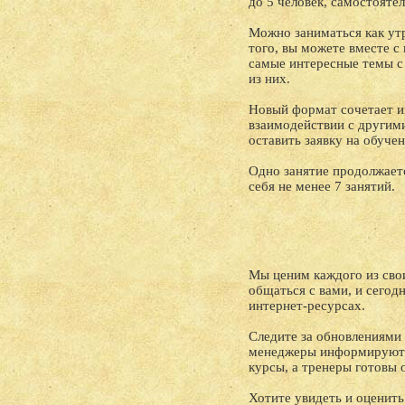
до 5 человек, самостояте
Можно заниматься как утр
того, вы можете вместе 
самые интересные темы с 
из них.
Новый формат сочетает и
взаимодействии с другим
оставить заявку на обучен
Одно занятие продолжаетс
себя не менее 7 занятий.
Мы ценим каждого из сво
общаться с вами, и сегод
интернет-ресурсах.
Следите за обновлениями
менеджеры информируют п
курсы, а тренеры готовы 
Хотите увидеть и оценить