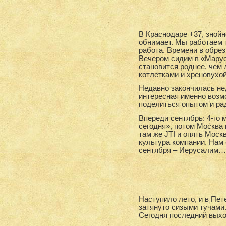
В Краснодаре +37, знойн
обнимает. Мы работаем т
работа. Времени в обрез
Вечером сидим в «Марус
становится роднее, чем
котлетками и хреновухой
Недавно закончилась не
интересная именно возм
поделиться опытом и рад
Впереди сентябрь: 4-го
сегодня», потом Москва 
там же JTI и опять Моск
культура компании. Нам 
сентября – Иерусалим
Наступило лето, и в Пет
затянуто сизыми тучами.
Сегодня последний выход