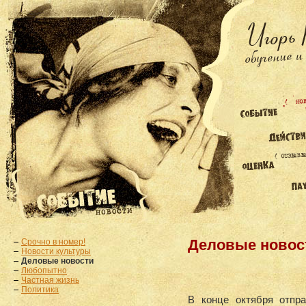
Срочно в номер!
Деловые новос
Новости культуры
Деловые новости
Любопытно
Частная жизнь
Политика
В конце октября отпр