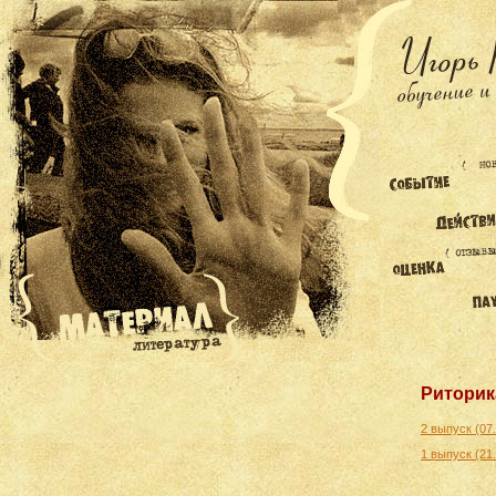
Риторик
2 выпуск (07
1 выпуск (21