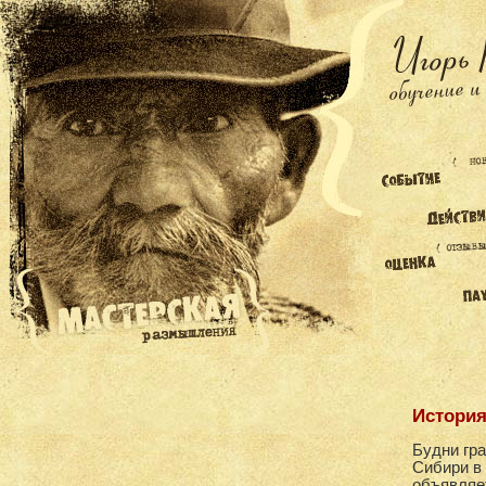
История
Будни гра
Сибири в
объявляет