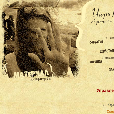
Управле
Кара
Скач