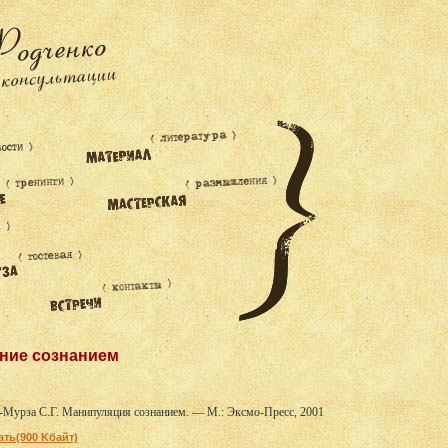
ние сознанием
-Мурза С.Г. Манипуляция сознанием. — М.: Эксмо-Пресс, 2001
ать(900 Kбайт)